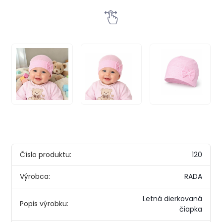
Číslo produktu:
120
Výrobca:
RADA
Letná dierkovaná
Popis výrobku:
čiapka