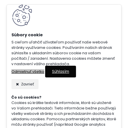
S cieľom uľahčiť užívateľom používať naše webové
stránky využívame cookies. Používaním našich stránok
súhlasíte s ukladaním súborov cookie na vašom
počítači / zariadení. Nastavenia cookies môžete zmeniť
v nastavení vášho prehliadača.
Súhlasím
Odmietnuť všetko
Zavrieť
Čo sú cookies?
Cookies sú krátke textové informácie, ktoré sú uložené
vo Vašom prehliadači. Tieto informácie bežne používajú
všetky webové stránky a ich prechádzaním dochádza k
ukladaniu cookies. Pomocou partnerských skriptov, ktoré
môžu stránky používať (napríklad Google analytics