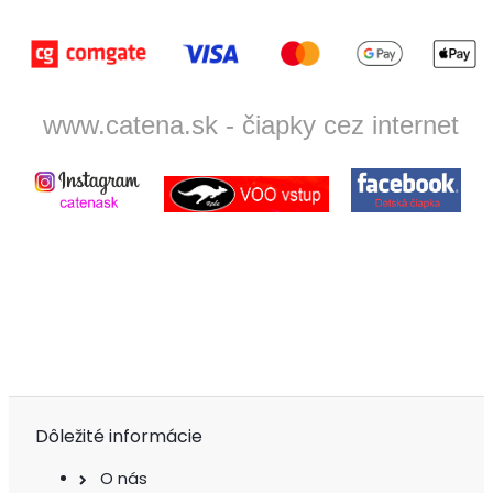
www.catena.sk - čiapky cez internet
Dôležité informácie
O nás