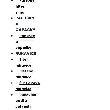
Farebný
filter
zima
PAPUČKY
A
CAPAČKY
Papučky
a
capačky
RUKAVICE
Šité
rukavice
Pletené
rukavice
Šuštiakové
rukavice
Rukavice
podľa
veľkosti