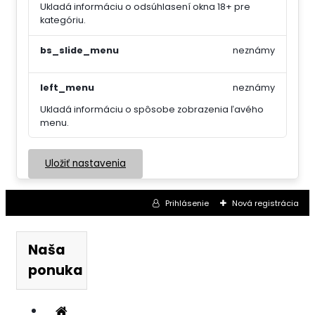
Ukladá informáciu o odsúhlasení okna 18+ pre
kategóriu.
bs_slide_menu
neznámy
left_menu
neznámy
Ukladá informáciu o spôsobe zobrazenia ľavého
menu.
Uložiť nastavenia
Prihlásenie
Nová registrácia
Naša
ponuka