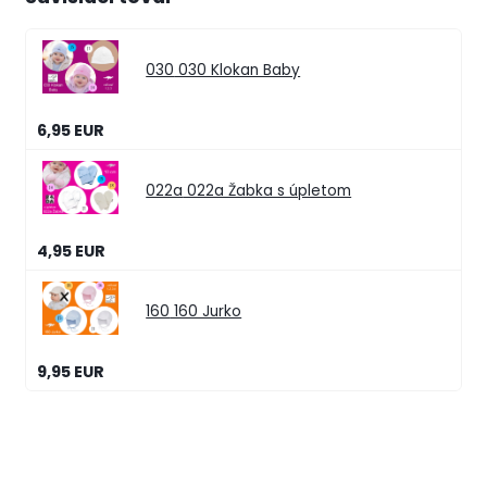
030
030 Klokan Baby
6,95 EUR
022a
022a Žabka s úpletom
4,95 EUR
160
160 Jurko
9,95 EUR