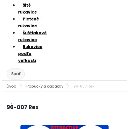
Šité
rukavice
Pletené
rukavice
Šuštiakové
rukavice
Rukavice
podľa
veľkosti
Úvod
Papučky a capačky
96-007 Rex
96-007 Rex