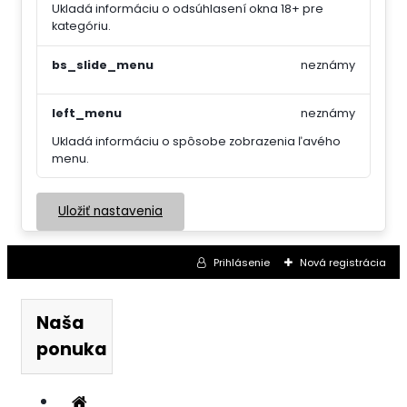
Ukladá informáciu o odsúhlasení okna 18+ pre
kategóriu.
bs_slide_menu
neznámy
left_menu
neznámy
Ukladá informáciu o spôsobe zobrazenia ľavého
menu.
Uložiť nastavenia
Prihlásenie
Nová registrácia
Naša
ponuka