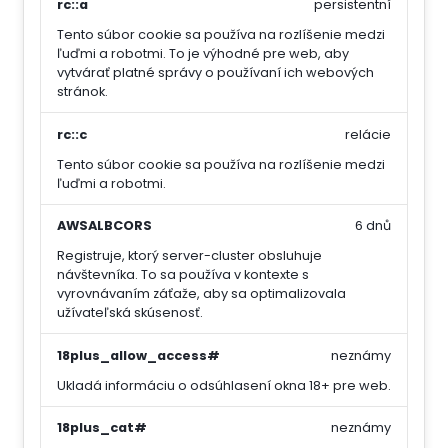
rc::a
persistentní
Tento súbor cookie sa používa na rozlíšenie medzi
ľuďmi a robotmi. To je výhodné pre web, aby
vytvárať platné správy o používaní ich webových
stránok.
rc::c
relácie
Tento súbor cookie sa používa na rozlíšenie medzi
ľuďmi a robotmi.
AWSALBCORS
6 dnů
Registruje, ktorý server-cluster obsluhuje
návštevníka. To sa používa v kontexte s
vyrovnávaním záťaže, aby sa optimalizovala
užívateľská skúsenosť.
18plus_allow_access#
neznámy
Ukladá informáciu o odsúhlasení okna 18+ pre web.
18plus_cat#
neznámy