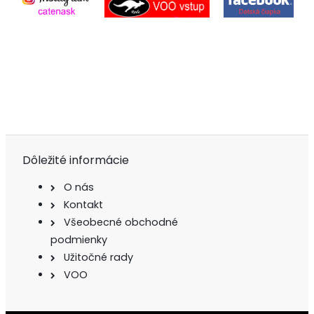
Dôležité informácie
O nás
Kontakt
Všeobecné obchodné
podmienky
Užitočné rady
VOO