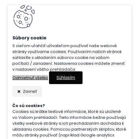
S cieľom uľahčiť užívateľom používať naše webové
stránky využívame cookies. Používaním našich stránok
súhlasíte s ukladaním súborov cookie na vašom
počítači / zariadení. Nastavenia cookies môžete zmeniť
v nastavení vášho prehliadača.
Súhlasím
Odmietnuť všetko
Zavrieť
Čo sú cookies?
Cookies sú krátke textové informácie, ktoré sú uložené
vo Vašom prehliadači. Tieto informácie bežne používajú
všetky webové stránky a ich prechádzaním dochádza k
ukladaniu cookies. Pomocou partnerských skriptov, ktoré
môžu stránky používať (napríklad Google analytics